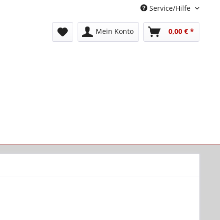
Service/Hilfe
Mein Konto
0,00 € *