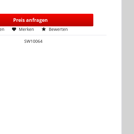
Preis anfragen
hen
Merken
Bewerten
SW10064