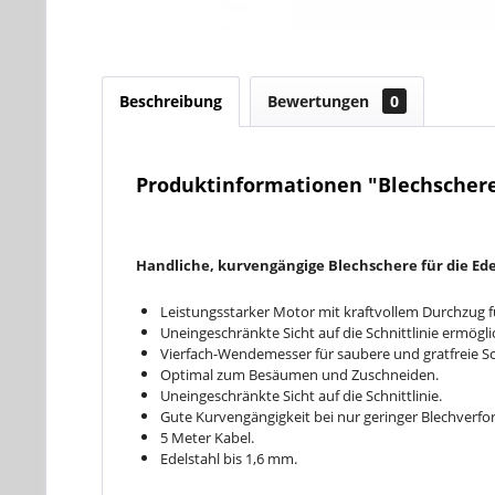
Beschreibung
Bewertungen
0
Produktinformationen "Blechschere
Handliche, kurvengängige Blechschere für die Ed
Leistungsstarker Motor mit kraftvollem Durchzug f
Uneingeschränkte Sicht auf die Schnittlinie ermöglic
Vierfach-Wendemesser für saubere und gratfreie Sc
Optimal zum Besäumen und Zuschneiden.
Uneingeschränkte Sicht auf die Schnittlinie.
Gute Kurvengängigkeit bei nur geringer Blechverf
5 Meter Kabel.
Edelstahl bis 1,6 mm.