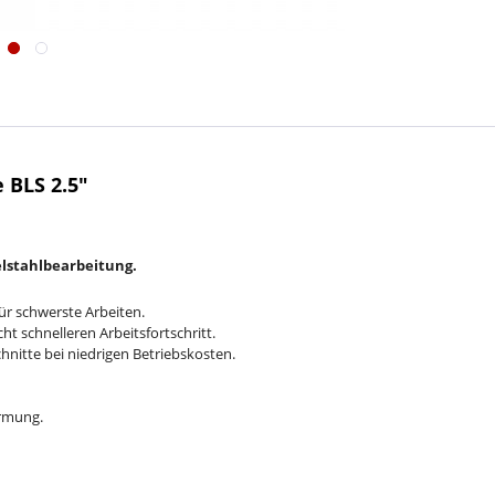
 BLS 2.5"
elstahlbearbeitung.
ür schwerste Arbeiten.
ht schnelleren Arbeitsfortschritt.
hnitte bei niedrigen Betriebskosten.
ormung.