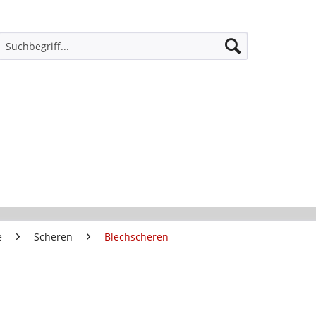
e
Scheren
Blechscheren