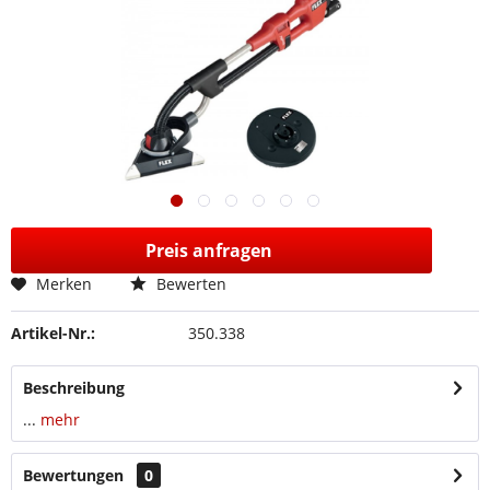
Preis anfragen
Merken
Bewerten
Artikel-Nr.:
350.338
Beschreibung
...
mehr
Bewertungen
0