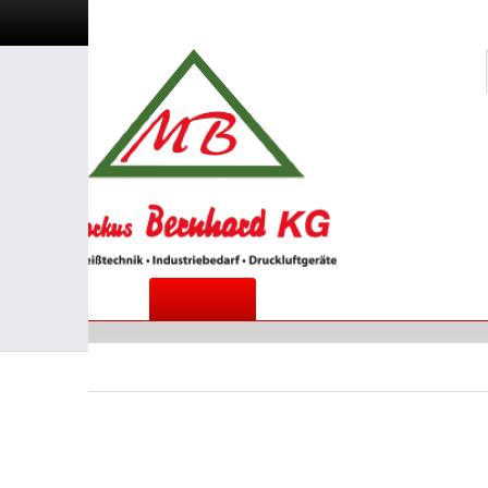
Startseite
Produkte
Übersicht
Produkte
Industriebedarf
Monatgehandschuh Genua 