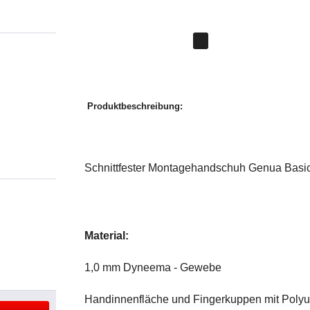
Beschreibung
Bewertungen
0
Produktinformationen "Monatgehands
Produktbeschreibung:
Schnittfester Montagehandschuh Genua Basic
Material:
1,0 mm Dyneema - Gewebe
Handinnenfläche und Fingerkuppen mit Polyu