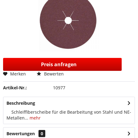
Preis anfragen
Merken
Bewerten
Artikel-Nr.:
10977
Beschreibung
Schleiffiberscheibe für die Bearbeitung von Stahl und NE-
Metallen...
mehr
Bewertungen
0