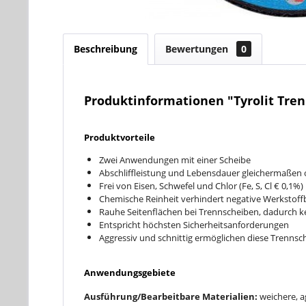
Beschreibung
Bewertungen
0
Produktinformationen "Tyrolit Tre
Produktvorteile
Zwei Anwendungen mit einer Scheibe
Abschliffleistung und Lebensdauer gleichermaßen 
Frei von Eisen, Schwefel und Chlor (Fe, S, Cl € 0,1%)
Chemische Reinheit verhindert negative Werkstoffb
Rauhe Seitenflächen bei Trennscheiben, dadurch k
Entspricht höchsten Sicherheitsanforderungen
Aggressiv und schnittig ermöglichen diese Trennsc
Anwendungsgebiete
Ausführung/Bearbeitbare Materialien:
weichere, a