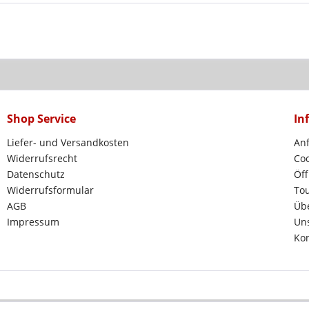
Shop Service
In
Liefer- und Versandkosten
Anf
Widerrufsrecht
Coo
Datenschutz
Öff
Widerrufsformular
To
AGB
Üb
Impressum
Uns
Kon