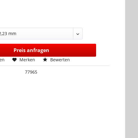
:
Preis anfragen
hen
Merken
Bewerten
77965