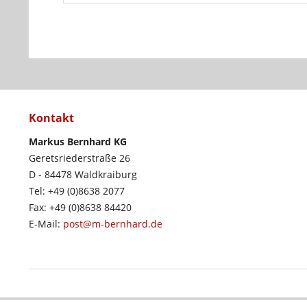
Kontakt
Markus Bernhard KG
Geretsriederstraße 26
D - 84478 Waldkraiburg
Tel: +49 (0)8638 2077
Fax: +49 (0)8638 84420
E-Mail:
post@m-bernhard.de