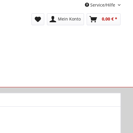
Service/Hilfe
Mein Konto
0,00 € *