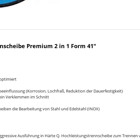
nnscheibe Premium 2 in 1 Form 41"
optimiert
eeinflussung (Korrosion, Lochfraß, Reduktion der Dauerfestigkeit)
ein Verklemmen im Schnitt
heiben die Bearbeitung von Stahl und Edelstahl (INOX)
ggressive Ausführung in Härte Q. Hochleistungstrennscheibe zum Trennen vo