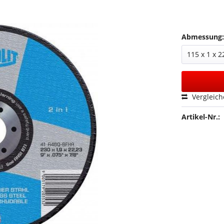
Abmessung
Vergleic
Artikel-Nr.: