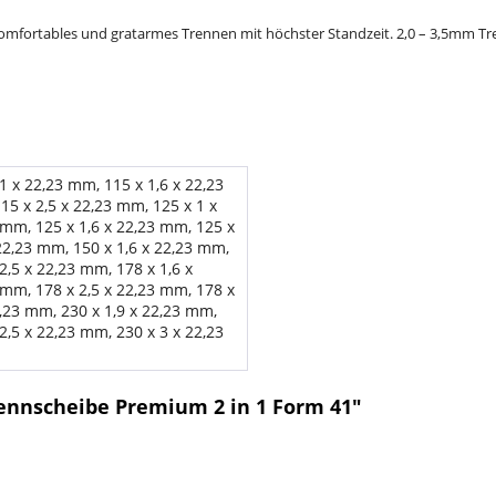
omfortables und gratarmes Trennen mit höchster Standzeit. 2,0 – 3,5mm Tr
1 x 22,23 mm, 115 x 1,6 x 22,23
15 x 2,5 x 22,23 mm, 125 x 1 x
 mm, 125 x 1,6 x 22,23 mm, 125 x
 22,23 mm, 150 x 1,6 x 22,23 mm,
2,5 x 22,23 mm, 178 x 1,6 x
 mm, 178 x 2,5 x 22,23 mm, 178 x
2,23 mm, 230 x 1,9 x 22,23 mm,
2,5 x 22,23 mm, 230 x 3 x 22,23
rennscheibe Premium 2 in 1 Form 41"