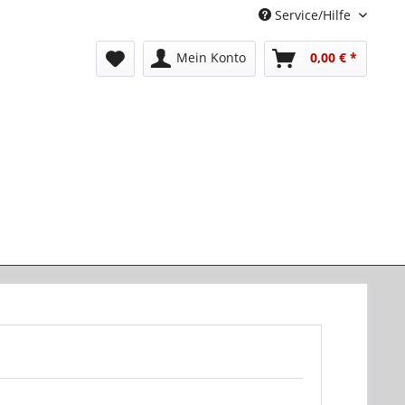
Service/Hilfe
Mein Konto
0,00 € *