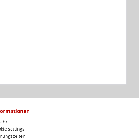
formationen
ahrt
kie settings
nungszeiten