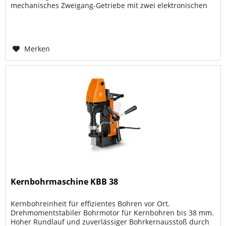
mechanisches Zweigang-Getriebe mit zwei elektronischen
Drehzahlstufen....
Merken
Kernbohrmaschine KBB 38
Kernbohreinheit für effizientes Bohren vor Ort.
Drehmomentstabiler Bohrmotor für Kernbohren bis 38 mm.
Hoher Rundlauf und zuverlässiger Bohrkernausstoß durch