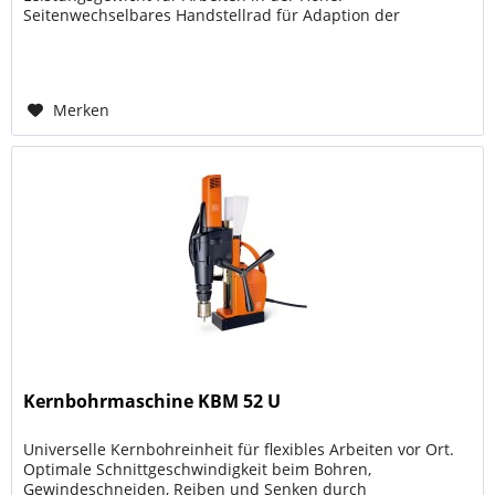
Seitenwechselbares Handstellrad für Adaption der
Kernbohreinheit an enge Einbaumaße. Innen...
Merken
Kernbohrmaschine KBM 52 U
Universelle Kernbohreinheit für flexibles Arbeiten vor Ort.
Optimale Schnittgeschwindigkeit beim Bohren,
Gewindeschneiden, Reiben und Senken durch