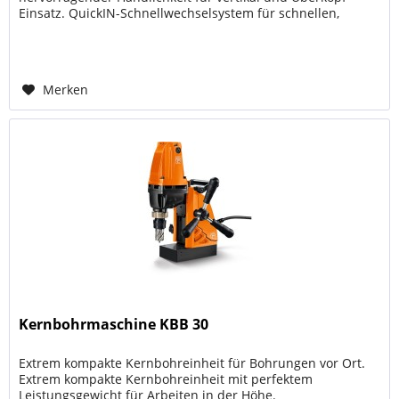
Einsatz. QuickIN-Schnellwechselsystem für schnellen,
schlüssellosen...
Merken
Kernbohrmaschine KBB 30
Extrem kompakte Kernbohreinheit für Bohrungen vor Ort.
Extrem kompakte Kernbohreinheit mit perfektem
Leistungsgewicht für Arbeiten in der Höhe.