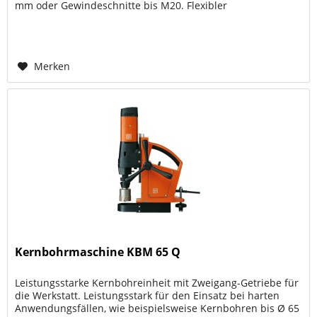
mm oder Gewindeschnitte bis M20. Flexibler
Werkzeugeinsatz und hohe...
Merken
Kernbohrmaschine KBM 65 Q
Leistungsstarke Kernbohreinheit mit Zweigang-Getriebe für
die Werkstatt. Leistungsstark für den Einsatz bei harten
Anwendungsfällen, wie beispielsweise Kernbohren bis Ø 65