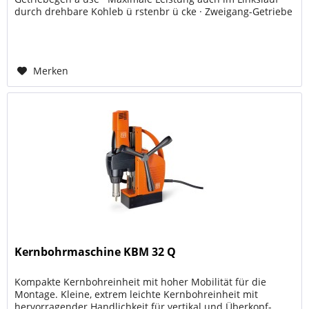
durch drehbare Kohleb ü rstenbr ü cke · Zweigang-Getriebe
· Robuster Metabo...
Merken
Kernbohrmaschine KBM 32 Q
Kompakte Kernbohreinheit mit hoher Mobilität für die
Montage. Kleine, extrem leichte Kernbohreinheit mit
hervorragender Handlichkeit für vertikal und Überkopf-