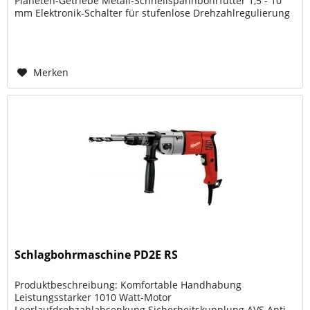
Planeten-Getriebe Metall-Schnellspannbohrfutter 1,5 - 10
mm Elektronik-Schalter für stufenlose Drehzahlregulierung
Rechts-Linkslauf...
Merken
Schlagbohrmaschine PD2E RS
Produktbeschreibung: Komfortable Handhabung
Leistungsstarker 1010 Watt-Motor
Leerlaufdrehzahlabsenkung Sicherheitskupplung AVS Anti-