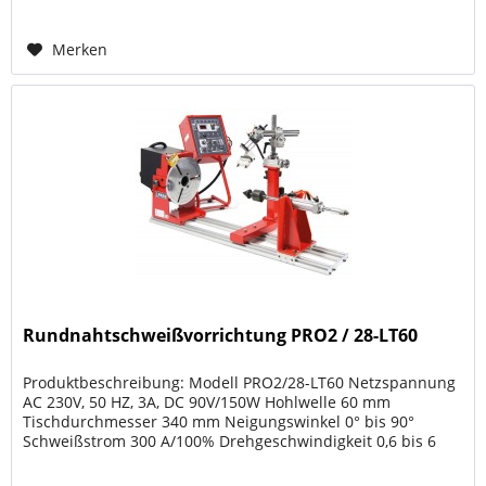
Merken
Rundnahtschweißvorrichtung PRO2 / 28-LT60
Produktbeschreibung: Modell PRO2/28-LT60 Netzspannung
AC 230V, 50 HZ, 3A, DC 90V/150W Hohlwelle 60 mm
Tischdurchmesser 340 mm Neigungswinkel 0° bis 90°
Schweißstrom 300 A/100% Drehgeschwindigkeit 0,6 bis 6
u/min Max. Belastung 200 kg...