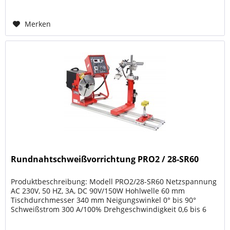
Merken
Rundnahtschweißvorrichtung PRO2 / 28-SR60
Produktbeschreibung: Modell PRO2/28-SR60 Netzspannung
AC 230V, 50 HZ, 3A, DC 90V/150W Hohlwelle 60 mm
Tischdurchmesser 340 mm Neigungswinkel 0° bis 90°
Schweißstrom 300 A/100% Drehgeschwindigkeit 0,6 bis 6
u/min Max. Belastung 200 kg...